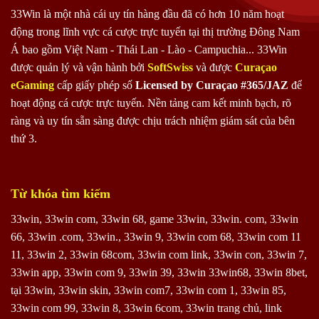
33Win là một nhà cái uy tín hàng đầu đã có hơn 10 năm hoạt
động trong lĩnh vực cá cược trực tuyến tại thị trường Đông Nam
Á bao gồm Việt Nam - Thái Lan - Lào - Campuchia... 33Win
được quản lý và vận hành bởi
SoftSwiss
và được
Curaçao
eGaming
cấp giấy phép số
Licensed by Curaçao #365/JAZ
để
hoạt động cá cược trực tuyến. Nền tảng cam kết minh bạch, rõ
ràng và uy tín sẵn sàng được chịu trách nhiệm giám sát của bên
thứ 3.
Từ khóa tìm kiếm
33win, 33win com, 33win 68, game 33win, 33win. com, 33win
66, 33win .com, 33win., 33win 9, 33win com 68, 33win com 11
11, 33win 2, 33win 68com, 33win com link, 33win con, 33win 7,
33win app, 33win com 9, 33win 39, 33win 33win68, 33win 8bet,
tại 33win, 33win skin, 33win com7, 33win com 1, 33win 85,
33win com 99, 33win 8, 33win 6com, 33win trang chủ, link