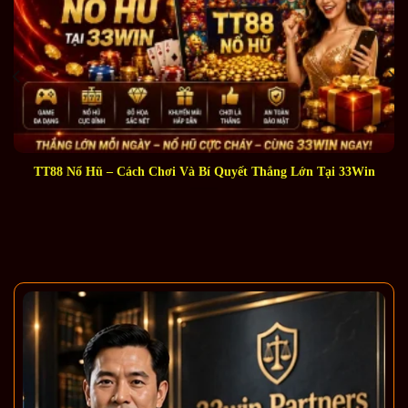
TT88 Nổ Hũ – Cách Chơi Và Bí Quyết Thắng Lớn Tại 33Win