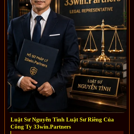
Luật Sư Nguyễn Tình Luật Sư Riêng Của
Công Ty 33win.Partners